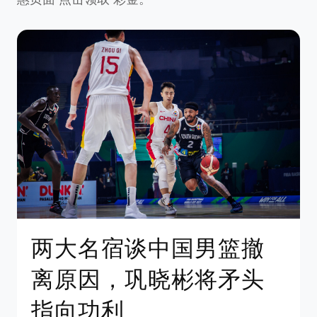
两大名宿谈中国男篮撤
离原因，巩晓彬将矛头
指向功利