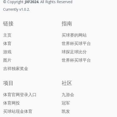
© Copyright
JXF2024
. All Rights Reserved
Currently v1.0.2.
链接
指南
主页
买球赛的网站
体育
世界杯买球平台
游戏
球探足球比分
图片
世界杯买球平台
吉祥独家奖金
项目
社区
体育官网登录入口
九游会
体育网投
冠军
买球站现金体育
凯发