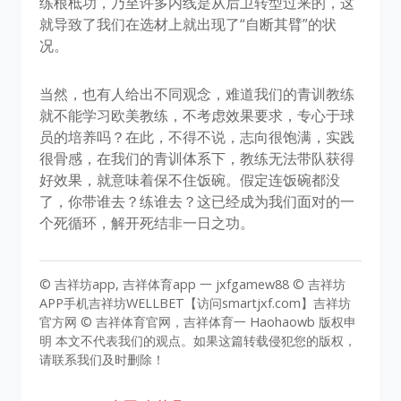
练根柢功，乃至许多内线是从后卫转型过来的，这
就导致了我们在选材上就出现了“自断其臂”的状
况。
当然，也有人给出不同观念，难道我们的青训教练
就不能学习欧美教练，不考虑效果要求，专心于球
员的培养吗？在此，不得不说，志向很饱满，实践
很骨感，在我们的青训体系下，教练无法带队获得
好效果，就意味着保不住饭碗。假定连饭碗都没
了，你带谁去？练谁去？这已经成为我们面对的一
个死循环，解开死结非一日之功。
© 吉祥坊app, 吉祥体育app 一 jxfgamew88 © 吉祥坊
APP手机吉祥坊WELLBET【访问smartjxf.com】吉祥坊
官方网 © 吉祥体育官网，吉祥体育一 Haohaowb 版权申
明 本文不代表我们的观点。如果这篇转载侵犯您的版权，
请联系我们及时删除！