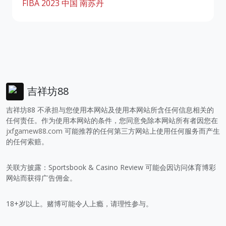
FIBA 2023
中国
南苏丹
吉祥坊88
吉祥坊88 不承担与您使用本网站及使用本网站所含任何信息相关的
任何责任。作为使用本网站的条件，您同意免除本网站所有者因您在
jxfgamew88.com
可能推荐的任何第三方网站上使用任何服务而产生
的任何索赔。
关联方披露：Sportsbook & Casino Review 可能会因访问体育博彩
网站而获得广告佣金。
18+岁以上。赌博可能令人上瘾，请理性参与。