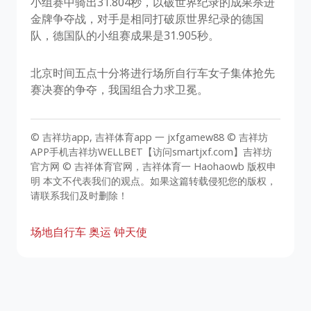
小组赛中骑出31.804秒，以破世界纪录的成果杀进
金牌争夺战，对手是相同打破原世界纪录的德国
队，德国队的小组赛成果是31.905秒。
北京时间五点十分将进行场所自行车女子集体抢先
赛决赛的争夺，我国组合力求卫冕。
© 吉祥坊app, 吉祥体育app 一 jxfgamew88 © 吉祥坊
APP手机吉祥坊WELLBET【访问smartjxf.com】吉祥坊
官方网 © 吉祥体育官网，吉祥体育一 Haohaowb 版权申
明 本文不代表我们的观点。如果这篇转载侵犯您的版权，
请联系我们及时删除！
场地自行车
奥运
钟天使