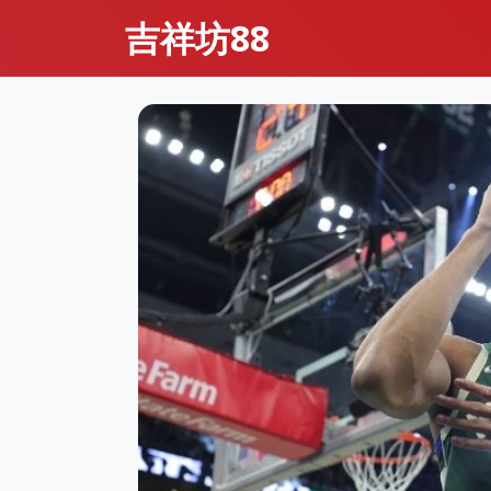
吉祥坊88