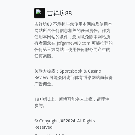
吉祥坊88
吉祥坊88 不承担与您使用本网站及使用本
网站所含任何信息相关的任何责任。作为
使用本网站的条件，您同意免除本网站所
有者因您在
jxfgamew88.com
可能推荐的
任何第三方网站上使用任何服务而产生的
任何索赔。
关联方披露：Sportsbook & Casino
Review 可能会因访问体育博彩网站而获得
广告佣金。
18+岁以上。赌博可能令人上瘾，请理性
参与。
© Copyright
JXF2024
. All Rights
Reserved