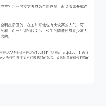
队中主将之一的拉文将成为自由球员，面临着离开或许
为全明星后卫的，在芝加哥他也有比较高的人气。可
否沉着，而一旦续约拉文后，公牛的阵型还有多少潜力
考虑的。
 © 吉祥坊APP手机吉祥坊WELLBET【访问smartjxf.com】吉祥
aowb 版权申明 本文不代表我们的观点。如果这篇转载侵犯您的