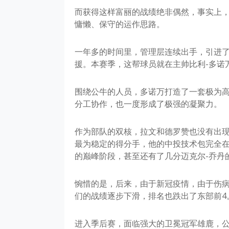
而获得这样富丽的战绩绝非偶然，事实上
慵懒、保守的运作思路。
一年多的时间里，管理层连续出手，引进了
援。本赛季，这帮球员就在主帅比利-多诺
围绕公牛的人员，多诺万打造了一套极为
分工协作，也一度形成了极强的凝聚力。
作为部队的双核，拉文和德罗赞也没有出
最为稳定的得分手，他的中投技术包完全
的巅峰阶段，甚至还有了几分迈克尔-乔丹
惋惜的是，后来，由于新冠疫情，由于伤
们的战绩逐步下滑，排名也跌出了东部前4
进入季后赛，面临强大的卫冕冠军雄鹿，公