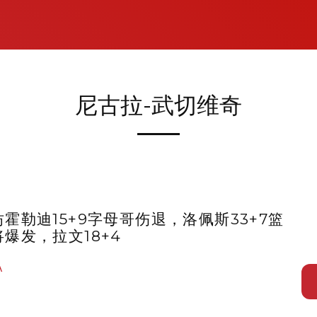
尼古拉-武切维奇
霍勒迪15+9字母哥伤退，洛佩斯33+7篮
爆发，拉文18+4
A