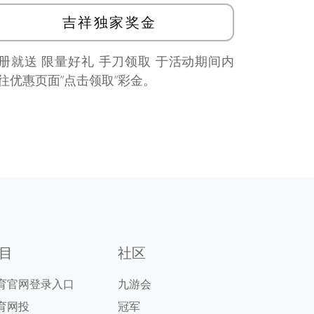
吉祥独家奖金
册就送 限量好礼 手刀领取 于活动期间内
往优惠页面”点击领取”彩金。
目
社区
育官网登录入口
九游会
育网投
冠军