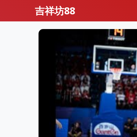
吉祥坊88