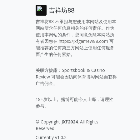
吉祥坊88
吉祥坊88 不承担与您使用本网站及使用本
网站所含任何信息相关的任何责任。作为
使用本网站的条件，您同意免除本网站所
有者因您在
https://jxfgamew88.com
可
能推荐的任何第三方网站上使用任何服务
而产生的任何索赔。
关联方披露：Sportsbook & Casino
Review 可能会因访问体育博彩网站而获得
广告佣金。
18+岁以上。赌博可能令人上瘾，请理性
参与。
© Copyright
JXF2024
. All Rights
Reserved
Currently v1.0.2.