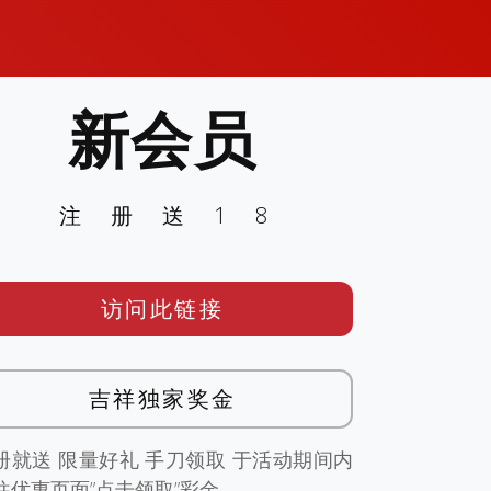
新会员
注册送18
访问此链接
吉祥独家奖金
册就送 限量好礼 手刀领取 于活动期间内
往优惠页面”点击领取”彩金。