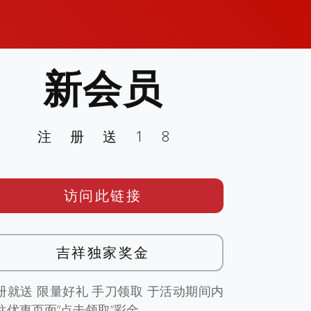
新会员
注册送18
访问此链接
吉祥独家奖金
册就送 限量好礼 手刀领取 于活动期间内
往优惠页面”点击领取”彩金。