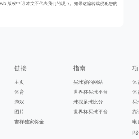
aowb 版权申明 本文不代表我们的观点。如果这篇转载侵犯您的
链接
指南
项
主页
买球赛的网站
体
体育
世界杯买球平台
体
游戏
球探足球比分
买
图片
世界杯买球平台
靠
吉祥独家奖金
电
p