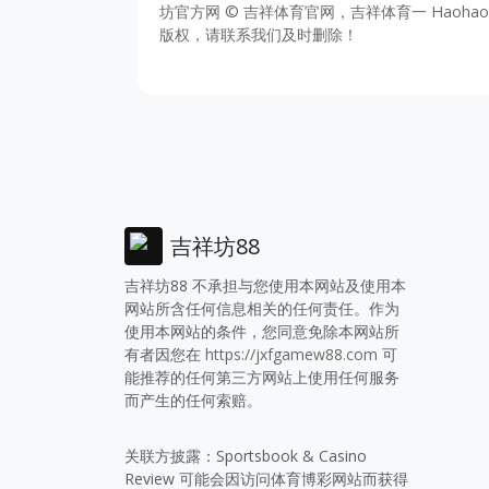
坊官方网 © 吉祥体育官网，吉祥体育一 Haoh
版权，请联系我们及时删除！
吉祥坊88
吉祥坊88 不承担与您使用本网站及使用本
网站所含任何信息相关的任何责任。作为
使用本网站的条件，您同意免除本网站所
有者因您在
https://jxfgamew88.com
可
能推荐的任何第三方网站上使用任何服务
而产生的任何索赔。
关联方披露：Sportsbook & Casino
Review 可能会因访问体育博彩网站而获得