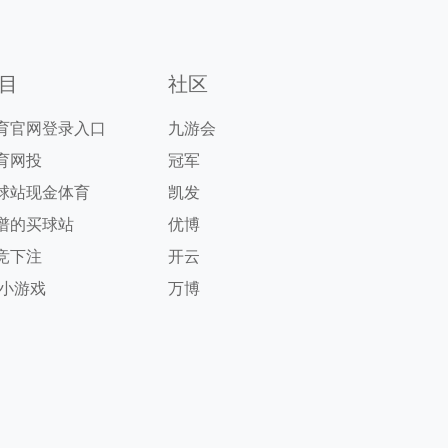
目
社区
育官网登录入口
九游会
育网投
冠军
球站现金体育
凯发
谱的买球站
优博
竞下注
开云
g小游戏
万博