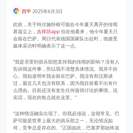
西甲
2025年6月3日
此前，关于特尔施特根可能在今年夏天离开的传闻
甚嚣尘上，
吉祥坊app
但在他看来，他今年夏天只
会留在巴萨。周日代表德国国家队出征时，他接受
媒体采访时明确表示了这一点。
“我是否受到俱乐部想卖掉我的传闻的影响？没有人
告诉我这件事，所以我不清楚具体情况。我并不担
心。我知道明年我会留在巴萨。我没有和汉斯谈
过，最近几天也没有联系，因为我目前看不出有什
么理由。目前还没有发生任何值得讨论的事情。说
实话，现在的焦点就在这里。”
“这种情况确实出现了。但我必须说，这很常见。巴
萨可能是世界上最大的俱乐部之一，无论情况如
何，竞争总是存在的。”正因如此，巴塞罗那始终追