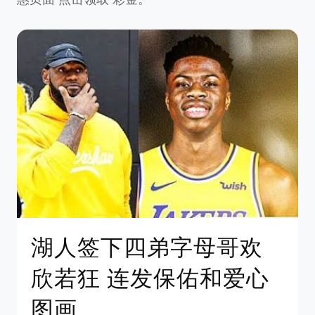
湖人签下四弟字母哥欢
欣若狂 连发保佑和爱心
图画