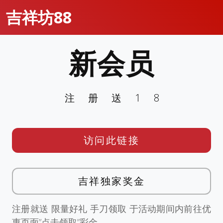
吉祥坊88
新会员
注册送18
访问此链接
吉祥独家奖金
注册就送 限量好礼 手刀领取 于活动期间内前往优
惠页面”点击领取”彩金。