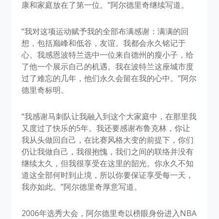
康和家庭放在了第一位。”阿尔德里奇继续写道。
“我对这项运动赋予我的全部布满感谢：满满的回
想，包括巅峰和低谷，友谊。我都会永久铭记于
心。我感恩波特兰选中一位来自德州的瘦小子，给
了他一个展示自己的机遇。我在波特兰这座城市度
过了难忘的几年，他们永久会留在我的心中。”阿尔
德里奇标明。
“我感谢马刺队让我融入到这个大家庭中，在那里我
又度过了快乐的5年。我还要感谢布鲁克林，你让
我从头做回自己，在比赛风格大变的前提下，你们
仍让我做自己，我很抱愧，我们之间的联络并没有
继续太久，但我很享受在这里的韶光。你永久不知
道这全部何时到止境，所以你要保证享受每一天，
我亦如此。”阿尔德里奇厚意写道。
2006年选秀大会，阿尔德里奇以榜眼身份进入NBA