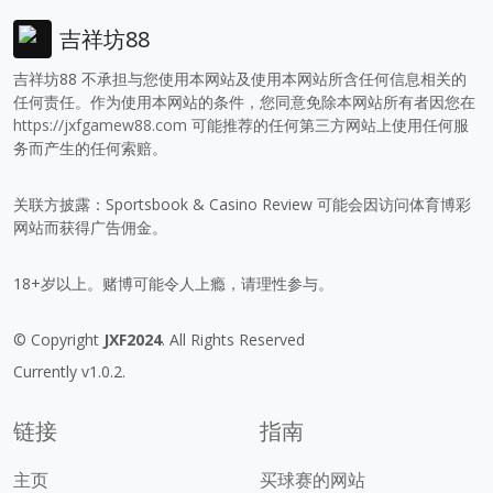
吉祥坊88
吉祥坊88 不承担与您使用本网站及使用本网站所含任何信息相关的
任何责任。作为使用本网站的条件，您同意免除本网站所有者因您在
https://jxfgamew88.com
可能推荐的任何第三方网站上使用任何服
务而产生的任何索赔。
关联方披露：Sportsbook & Casino Review 可能会因访问体育博彩
网站而获得广告佣金。
18+岁以上。赌博可能令人上瘾，请理性参与。
© Copyright
JXF2024
. All Rights Reserved
Currently v1.0.2.
链接
指南
主页
买球赛的网站