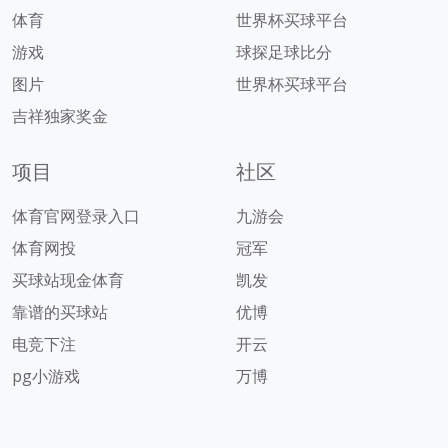
体育
世界杯买球平台
游戏
球探足球比分
图片
世界杯买球平台
吉祥独家奖金
项目
社区
体育官网登录入口
九游会
体育网投
冠军
买球站现金体育
凯发
靠谱的买球站
优博
电竞下注
开云
pg小游戏
万博