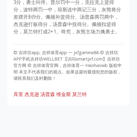
3分，勇士叫停。普尔罚中一分，克拉克上篮得
分，波特两罚一中，琼斯连中两记三分，灰熊将分
差摆开到9分。佩顿补篮得分。汤普森两罚两中，
杰克逊打板得分，汤普森中投得分。佩顿扣篮得
分，莫兰特打成2+1。终究，灰熊主场力擒勇士。
© 吉祥坊app, 吉祥体育app 一 jxfgamew88 © 吉祥坊
APP手机吉祥坊WELLBET【访问smartjxf.com】吉祥坊
官方网 © 吉祥体育官网，吉祥体育一 Haohaowb 版权申
明 本文不代表我们的观点。如果这篇转载侵犯您的版权，
请联系我们及时删除！
库里
杰克逊
汤普森
维金斯
莫兰特