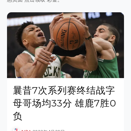
曩昔7次系列赛终结战字
母哥场均33分 雄鹿7胜0
负