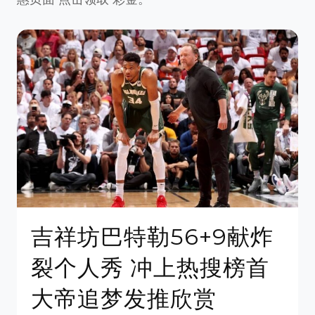
吉祥坊巴特勒56+9献炸
裂个人秀 冲上热搜榜首
大帝追梦发推欣赏