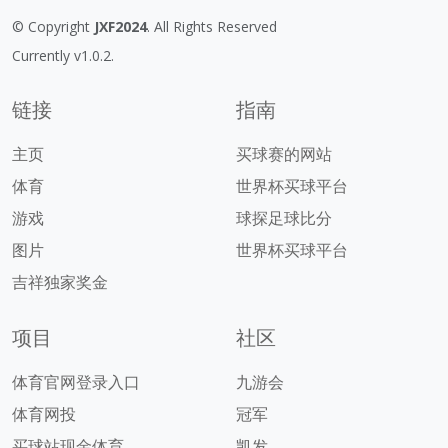
© Copyright
JXF2024
. All Rights Reserved
Currently v1.0.2.
链接
指南
主页
买球赛的网站
体育
世界杯买球平台
游戏
球探足球比分
图片
世界杯买球平台
吉祥独家奖金
项目
社区
体育官网登录入口
九游会
体育网投
冠军
买球站现金体育
凯发