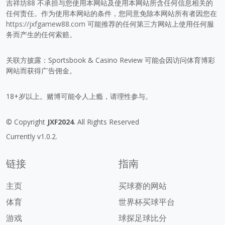
吉祥坊88 不承担与您使用本网站及使用本网站所含任何信息相关的
任何责任。作为使用本网站的条件，您同意免除本网站所有者因您在
https://jxfgamew88.com
可能推荐的任何第三方网站上使用任何服
务而产生的任何索赔。
关联方披露：Sportsbook & Casino Review 可能会因访问体育博彩
网站而获得广告佣金。
18+岁以上。赌博可能令人上瘾，请理性参与。
© Copyright
JXF2024
. All Rights Reserved
Currently v1.0.2.
链接
指南
主页
买球赛的网站
体育
世界杯买球平台
游戏
球探足球比分