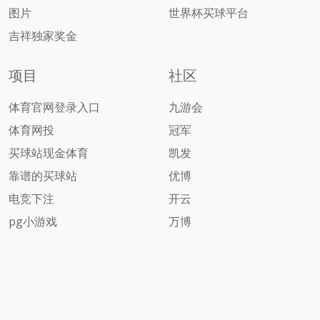
图片
世界杯买球平台
吉祥独家奖金
项目
社区
体育官网登录入口
九游会
体育网投
冠军
买球站现金体育
凯发
靠谱的买球站
优博
电竞下注
开云
pg小游戏
万博