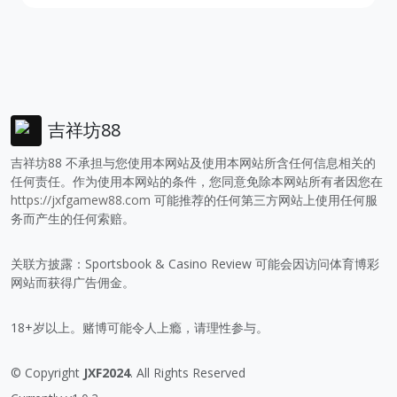
吉祥坊88
吉祥坊88 不承担与您使用本网站及使用本网站所含任何信息相关的
任何责任。作为使用本网站的条件，您同意免除本网站所有者因您在
https://jxfgamew88.com
可能推荐的任何第三方网站上使用任何服
务而产生的任何索赔。
关联方披露：Sportsbook & Casino Review 可能会因访问体育博彩
网站而获得广告佣金。
18+岁以上。赌博可能令人上瘾，请理性参与。
© Copyright
JXF2024
. All Rights Reserved