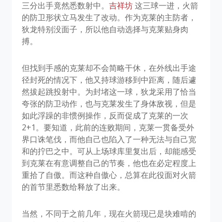
三分出手竟然悉数射中。
吉祥坊
这三球一进，火箭
的防卫形状立马发生了改动。作为克莱的主防者，
狄龙特别没面子，所以他自动选择与克莱贴身肉
搏。
但找到手感的克莱却不会简略干休，在外线出手途
径封死的情况下，他又持球游移到中距离，随后遽
然拔起跳投射中。为封堵这一球，狄龙采用了恰当
夸张的防卫动作，也与克莱发生了身体敌视，但是
如此浮躁的非惯例操作，反而促成了克莱的一次
2+1。要知道，此前的连败期间，克莱一贯备受外
界口诛笔伐，而他自己也陷入了一种无法与自己宽
和的拧巴之中。可从上场球库里复出后，却能感受
到克莱在有意调整自己的节奏，他也在必定程度上
重拾了自傲。而这种自傲心，总算在此役面对火箭
的首节里悉数给释放了出来。
当然，不同于之前几年，现在火箭现已是块难啃的