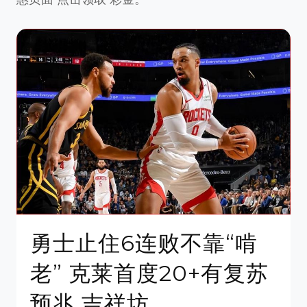
勇士止住6连败不靠“啃
老” 克莱首度20+有复苏
预兆 吉祥坊