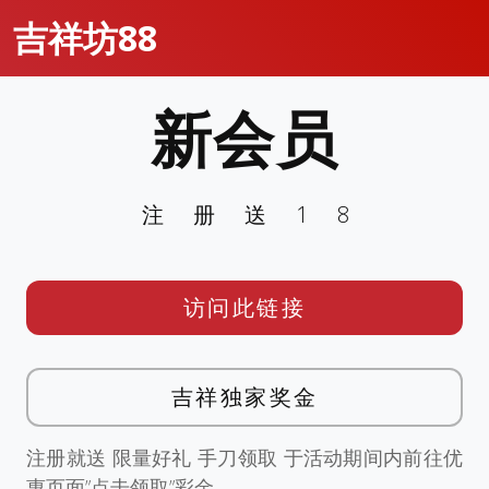
吉祥坊88
新会员
注册送18
访问此链接
吉祥独家奖金
注册就送 限量好礼 手刀领取 于活动期间内前往优
惠页面”点击领取”彩金。