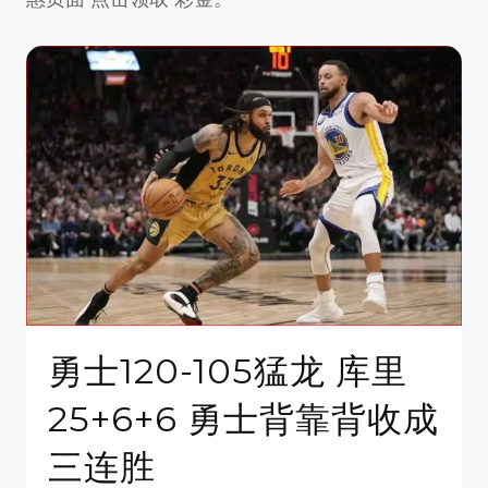
勇士120-105猛龙 库里
25+6+6 勇士背靠背收成
三连胜