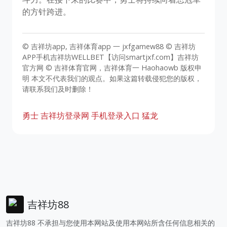
的方针跨进。
© 吉祥坊app, 吉祥体育app 一 jxfgamew88 © 吉祥坊
APP手机吉祥坊WELLBET【访问smartjxf.com】吉祥坊
官方网 © 吉祥体育官网，吉祥体育一 Haohaowb 版权申
明 本文不代表我们的观点。如果这篇转载侵犯您的版权，
请联系我们及时删除！
勇士
吉祥坊登录网
手机登录入口
猛龙
吉祥坊88
吉祥坊88 不承担与您使用本网站及使用本网站所含任何信息相关的