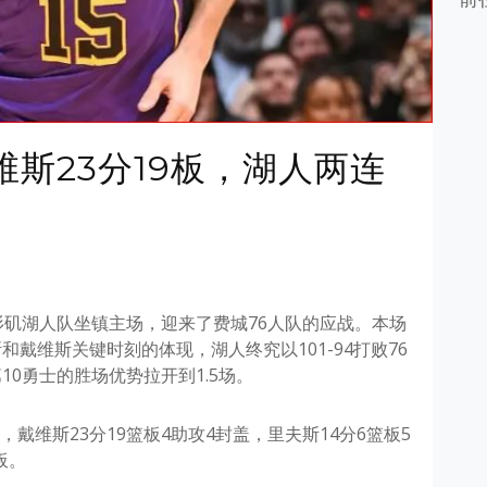
维斯23分19板，湖人两连
杉矶湖人队坐镇主场，迎来了费城76人队的应战。本场
戴维斯关键时刻的体现，湖人终究以101-94打败76
0勇士的胜场优势拉开到1.5场。
攻，戴维斯23分19篮板4助攻4封盖，里夫斯14分6篮板5
板。