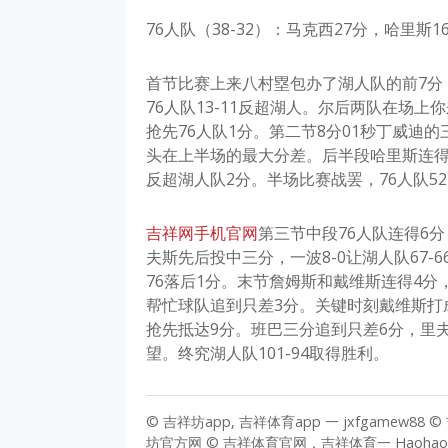
76人队（38-32）：马克西27分，哈里斯
首节比赛上来八村塁包办了湖人队的前7分
76人队13-11反超湖人。尔后两队在场上
抢先76人队1分。第二节8分01秒丁威迪的
头在上半场的最大分差。后半段哈里斯连得5
反超湖人队2分。半场比赛战罢，76人队52
吉祥网手机官网
第三节中段76人队连得6分
夫斯先后投中三分，一波8-0让湖人队67-
76落后1分。末节詹姆斯和戴维斯连得4分，
帮忙球队追到只差3分。关键时刻戴维斯打成2
抢先抵达9分。班巴三分追到只差6分，里
望。终究湖人队101-94取得胜利。
© 吉祥坊app, 吉祥体育app 一 jxfgamew88
坊官方网 © 吉祥体育官网，吉祥体育一 Haoh