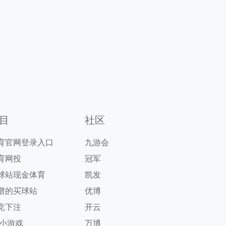
目
社区
育官网登录入口
九游会
育网投
冠军
球站现金体育
凯发
谱的买球站
优博
竞下注
开云
g小游戏
万博