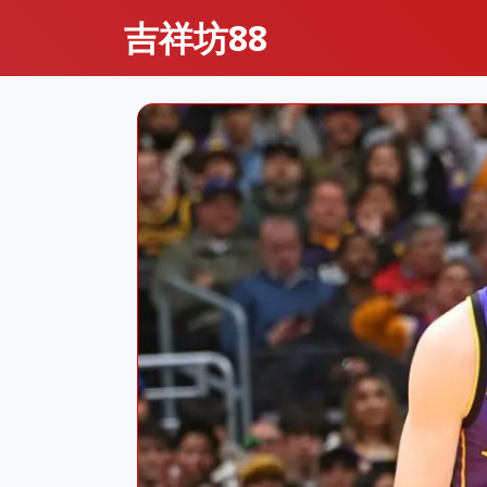
吉祥坊88