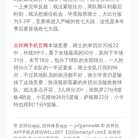
一上来完毕反超，戏法紧咬比分，两队颤斗到最后
时刻，戏法把握住机会，毕竟险胜骑士，大比分扳
为3-3平，竞赛将进入严峻的抢七大战，这也是本年
季后赛首场抢七大战。
吉祥网手机官网
本场竞赛，骑士的米切尔35投22
中，外线9中3，轰下全场最高的50分，其间下半场
31分，末节18分，包办了球队的全部得分，一人的
得分占了全队的一半还要多，骑士全队只得到96
分，不过其他队员的状况都不好，骑士毕竟仍是输
掉了这场竞赛，扮演孤胆英豪的米切尔没能抢救球
队。戏法多点开花，3人得分20+，班凯罗27分8篮
板4助攻，小瓦格纳26分5篮板，萨格斯22分，小卡
特也得到11分9篮板。
© 吉祥坊app, 吉祥体育app 一 jxfgamew88 © 吉祥坊
APP手机吉祥坊WELLBET【访问smartjxf.com】吉祥坊