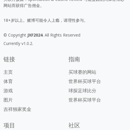
网站而获得广告佣金。
18+岁以上。赌博可能令人上瘾，请理性参与。
© Copyright
JXF2024
. All Rights Reserved
Currently v1.0.2.
链接
指南
主页
买球赛的网站
体育
世界杯买球平台
游戏
球探足球比分
图片
世界杯买球平台
吉祥独家奖金
项目
社区