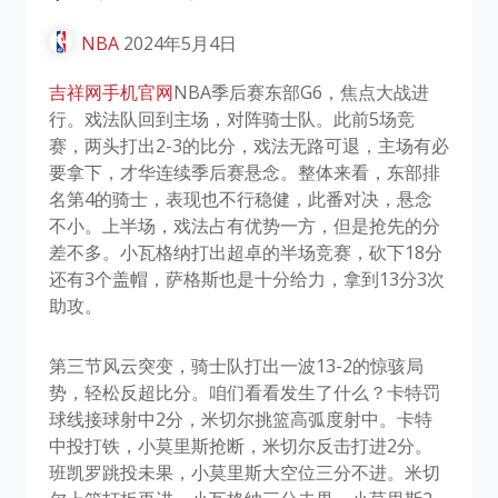
NBA
2024年5月4日
吉祥网手机官网
NBA季后赛东部G6，焦点大战进
行。戏法队回到主场，对阵骑士队。此前5场竞
赛，两头打出2-3的比分，戏法无路可退，主场有必
要拿下，才华连续季后赛悬念。整体来看，东部排
名第4的骑士，表现也不行稳健，此番对决，悬念
不小。上半场，戏法占有优势一方，但是抢先的分
差不多。小瓦格纳打出超卓的半场竞赛，砍下18分
还有3个盖帽，萨格斯也是十分给力，拿到13分3次
助攻。
第三节风云突变，骑士队打出一波13-2的惊骇局
势，轻松反超比分。咱们看看发生了什么？卡特罚
球线接球射中2分，米切尔挑篮高弧度射中。卡特
中投打铁，小莫里斯抢断，米切尔反击打进2分。
班凯罗跳投未果，小莫里斯大空位三分不进。米切