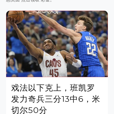
戏法以下克上，班凯罗
发力奇兵三分13中6，米
切尔50分