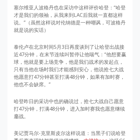
塞尔维亚人波格丹也在采访中这样评价哈登：“哈登
才是我们的领袖，从我来到LAC后我就一直都这样
说。”（虽然这样说对伦纳德是一种嘲讽，可波格丹
就是说的实话）
泰伦卢在北京时间5月3日再度谈到了让哈登出战接
近47分钟，在末节连续叫暂停让他喘气：“他想要赢
球，他就是要上场竞争，他是我们战术的发起点，
只有当他在场时我们才能感到安心，他说抢七大战
他愿意打47分钟甚至打满48分钟，如果有加时赛，
他也不会缺席。”
哈登昨日的采访中也的确说过，抢七大战自己愿意
打47分钟，打满48分钟，进入加时赛我也愿意继续
鏖战。
美记贾马尔-克里斯皮尔这样说道：当黑子们说哈登