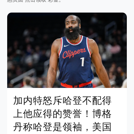
加内特怒斥哈登不配得
上他应得的赞誉！博格
丹称哈登是领袖，美国