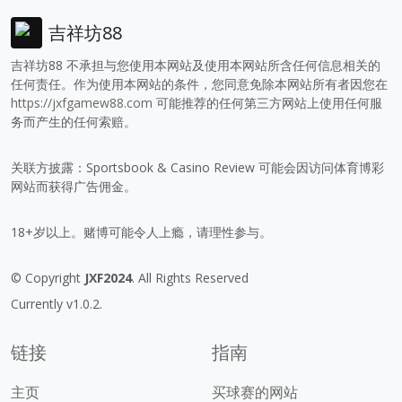
吉祥坊88
吉祥坊88 不承担与您使用本网站及使用本网站所含任何信息相关的
任何责任。作为使用本网站的条件，您同意免除本网站所有者因您在
https://jxfgamew88.com
可能推荐的任何第三方网站上使用任何服
务而产生的任何索赔。
关联方披露：Sportsbook & Casino Review 可能会因访问体育博彩
网站而获得广告佣金。
18+岁以上。赌博可能令人上瘾，请理性参与。
© Copyright
JXF2024
. All Rights Reserved
Currently v1.0.2.
链接
指南
主页
买球赛的网站