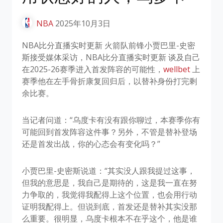
NBA
2025年10月3日
NBA比分直播实时更新 火箭队前锋小贾巴里-史密
斯接受媒体采访，NBA比分直播实时更新 谈及自己
在2025-26赛季进入首发阵容的可能性，
wellbet
上
赛季他在左手骨折康复回归后，以替补身份打完剩
余比赛。
当记者问道：“乌度卡有没有跟你聊过，本赛季你有
可能回到首发阵容这件事？另外，不管是替补登场
还是首发出战，你的心态会有变化吗？”
小贾巴里-史密斯说道：“其实没人跟我提过这事，
但我的意思是，我自己是期待的，这是我一直在努
力争取的，我觉得我配得上这个位置，也会用行动
证明我配得上。但说到底，首发还是替补其实没那
么重要。很明显，乌度卡根本不在乎这个，他是谁