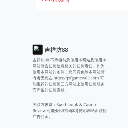
吉祥坊88
吉祥坊88 不承担与您使用本网站及使用本
网站所含任何信息相关的任何责任。作为
使用本网站的条件，您同意免除本网站所
有者因您在
https://jxfgamew88.com
可
能推荐的任何第三方网站上使用任何服务
而产生的任何索赔。
关联方披露：Sportsbook & Casino
Review 可能会因访问体育博彩网站而获得
广告佣金。