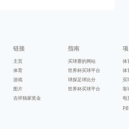
链接
指南
项
主页
买球赛的网站
体
体育
世界杯买球平台
体
游戏
球探足球比分
买
图片
世界杯买球平台
靠
吉祥独家奖金
电
p