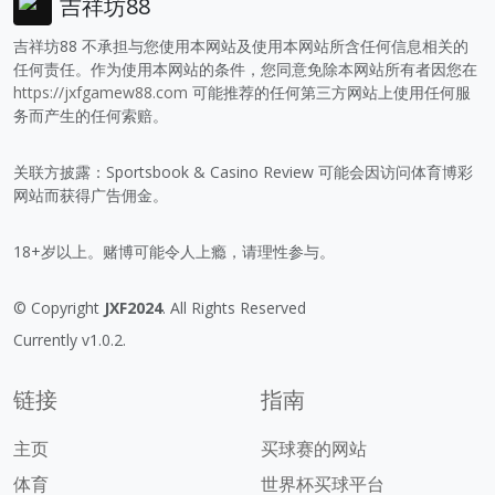
吉祥坊88
吉祥坊88 不承担与您使用本网站及使用本网站所含任何信息相关的
任何责任。作为使用本网站的条件，您同意免除本网站所有者因您在
https://jxfgamew88.com
可能推荐的任何第三方网站上使用任何服
务而产生的任何索赔。
关联方披露：Sportsbook & Casino Review 可能会因访问体育博彩
网站而获得广告佣金。
18+岁以上。赌博可能令人上瘾，请理性参与。
© Copyright
JXF2024
. All Rights Reserved
Currently v1.0.2.
链接
指南
主页
买球赛的网站
体育
世界杯买球平台