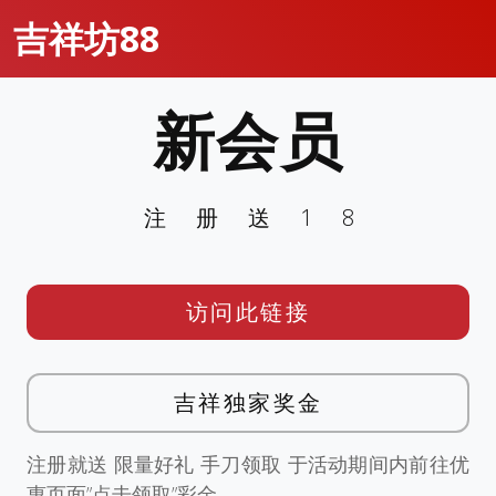
吉祥坊88
新会员
注册送18
访问此链接
吉祥独家奖金
注册就送 限量好礼 手刀领取 于活动期间内前往优
惠页面”点击领取”彩金。