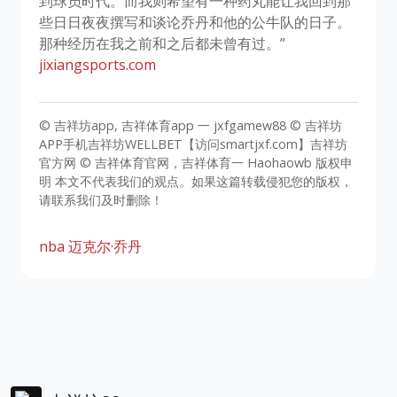
到球员时代。而我则希望有一种药丸能让我回到那
些日日夜夜撰写和谈论乔丹和他的公牛队的日子。
那种经历在我之前和之后都未曾有过。”
jixiangsports.com
© 吉祥坊app, 吉祥体育app 一 jxfgamew88 © 吉祥坊
APP手机吉祥坊WELLBET【访问smartjxf.com】吉祥坊
官方网 © 吉祥体育官网，吉祥体育一 Haohaowb 版权申
明 本文不代表我们的观点。如果这篇转载侵犯您的版权，
请联系我们及时删除！
nba
迈克尔·乔丹