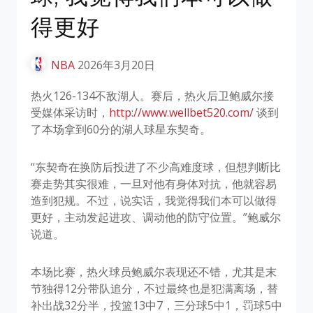
得更好
NBA
2026年3月20日
热火126-134不敌湖人。赛后，热火后卫鲍威尔接
受媒体采访时，
http://www.wellbet520.com/
谈到
了本场拿到60分的湖人球星东契奇。
“东契奇在换防后投进了不少高难度球，但想判断比
赛走势其实很难，一旦对他有身体对抗，他就容易
造到犯规。不过，说实话，我觉得我们本可以做得
更好，主动发起进攻、调动他的防守位置。”鲍威尔
说道。
本场比赛，热火球员鲍威尔表现还不错，尤其是末
节独得12分带队追分，不过最终也是犯满离场，替
补出战32分半，投篮13中7，三分球5中1，罚球5中