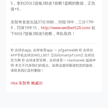
5，拿到20分2篮板3助攻1抢断1盖帽的数据，正负
值+6。
东契奇首发出战37分36秒，30投18中，三分17中
9，罚球19中15，
http://www.wellbet520.com/
砍
下60分7篮板3助攻5抢断，率队取胜！
© 吉祥坊app, 吉祥体育app 一 jxfgamew88 © 吉祥坊
APP手机吉祥坊WELLBET【访问smartjxf.com】吉祥坊
官方网 © 吉祥体育官网，吉祥体育一 Haohaowb 版权申
明 本文不代表我们的观点。如果这篇转载侵犯您的版权，
请联系我们及时删除！
nba
东契奇
鲍威尔