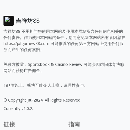
吉祥坊88
吉祥坊88 不承担与您使用本网站及使用本网站所含任何信息相关的
任何责任。作为使用本网站的条件，您同意免除本网站所有者因您在
https://jxfgamew88.com
可能推荐的任何第三方网站上使用任何服
务而产生的任何索赔。
关联方披露：Sportsbook & Casino Review 可能会因访问体育博彩
网站而获得广告佣金。
18+岁以上。赌博可能令人上瘾，请理性参与。
© Copyright
JXF2024
. All Rights Reserved
Currently v1.0.2.
链接
指南