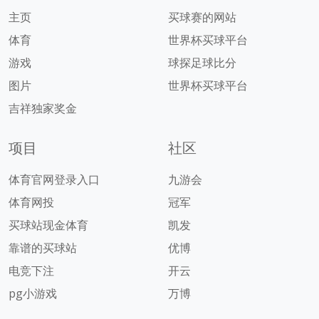
主页
买球赛的网站
体育
世界杯买球平台
游戏
球探足球比分
图片
世界杯买球平台
吉祥独家奖金
项目
社区
体育官网登录入口
九游会
体育网投
冠军
买球站现金体育
凯发
靠谱的买球站
优博
电竞下注
开云
pg小游戏
万博