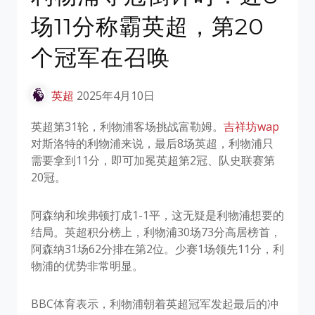
场11分称霸英超，第20
个冠军在召唤
英超
2025年4月10日
英超第31轮，利物浦客场挑战富勒姆。
吉祥坊wap
对斯洛特的利物浦来说，最后8场英超，利物浦只
需要拿到11分，即可加冕英超第2冠、队史联赛第
20冠。
阿森纳和埃弗顿打成1-1平，这无疑是利物浦想要的
结局。英超积分榜上，利物浦30场73分高居榜首，
阿森纳31场62分排在第2位。少赛1场领先11分，利
物浦的优势非常明显。
BBC体育表示，利物浦朝着英超冠军发起最后的冲