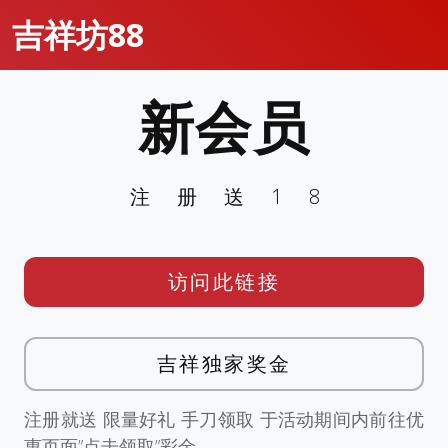
吉祥坊88
新会员
注册送18
访问此链接
吉祥独家奖金
注册就送 限量好礼 手刀领取 于活动期间内前往优
惠页面”点击领取”彩金。