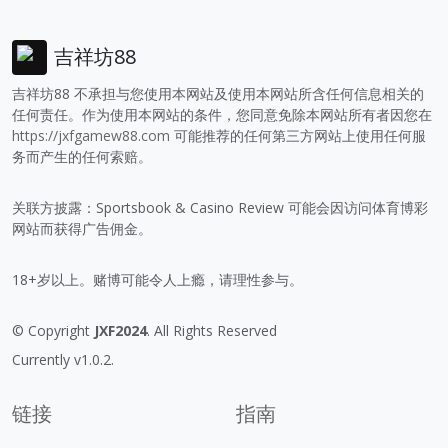
吉祥坊88
吉祥坊88 不承担与您使用本网站及使用本网站所含任何信息相关的
任何责任。作为使用本网站的条件，您同意免除本网站所有者因您在
https://jxfgamew88.com
可能推荐的任何第三方网站上使用任何服
务而产生的任何索赔。
关联方披露：Sportsbook & Casino Review 可能会因访问体育博彩
网站而获得广告佣金。
18+岁以上。赌博可能令人上瘾，请理性参与。
© Copyright
JXF2024
. All Rights Reserved
Currently v1.0.2.
链接
指南