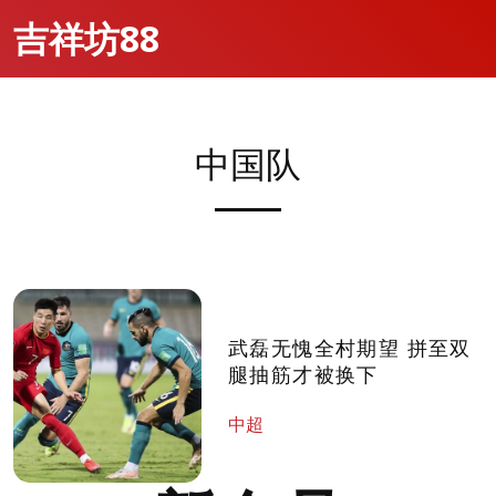
吉祥坊88
中国队
武磊无愧全村期望 拼至双
腿抽筋才被换下
中超