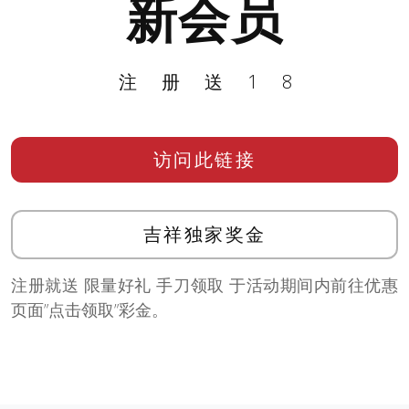
新会员
注册送18
访问此链接
吉祥独家奖金
注册就送 限量好礼 手刀领取 于活动期间内前往优惠
页面”点击领取”彩金。