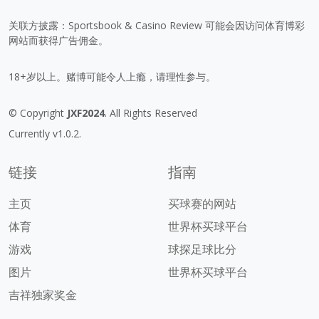
关联方披露：Sportsbook & Casino Review 可能会因访问体育博彩
网站而获得广告佣金。
18+岁以上。赌博可能令人上瘾，请理性参与。
© Copyright
JXF2024
. All Rights Reserved
Currently v1.0.2.
链接
指南
主页
买球赛的网站
体育
世界杯买球平台
游戏
球探足球比分
图片
世界杯买球平台
吉祥独家奖金