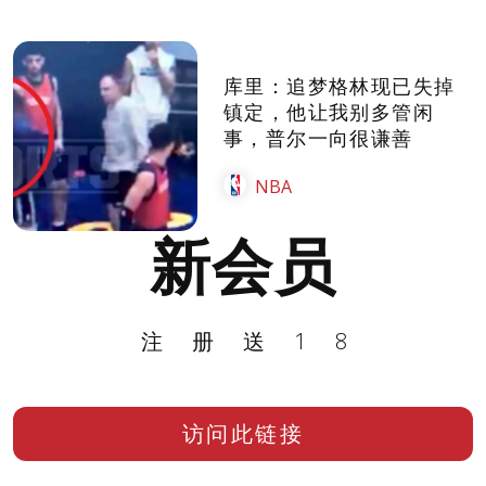
库里：追梦格林现已失掉
镇定，他让我别多管闲
事，普尔一向很谦善
NBA
新会员
注册送18
访问此链接