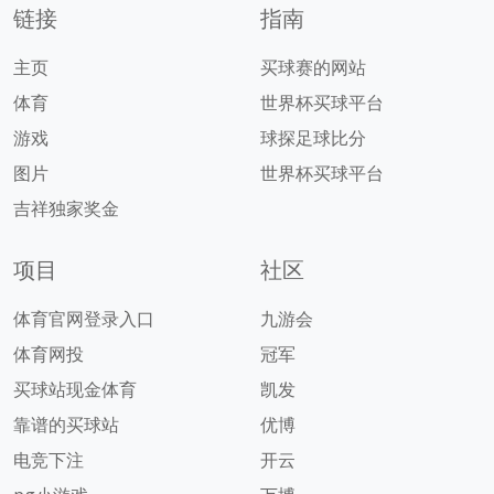
链接
指南
主页
买球赛的网站
体育
世界杯买球平台
游戏
球探足球比分
图片
世界杯买球平台
吉祥独家奖金
项目
社区
体育官网登录入口
九游会
体育网投
冠军
买球站现金体育
凯发
靠谱的买球站
优博
电竞下注
开云