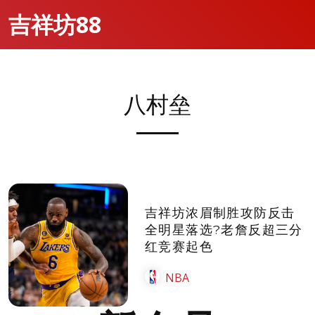
吉祥坊88
八村垒
吉祥坊浓眉制胜攻防反击
全明星落选?老詹反超三分
红竞赛起色
NBA