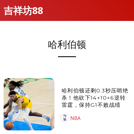
吉祥坊88
哈利伯顿
哈利伯顿还剩0.3秒压哨绝
杀！他砍下14+10+6逆转
雷霆，保持G1不败战绩
NBA