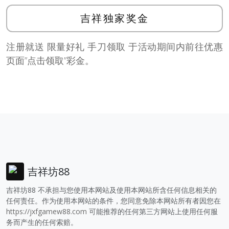
吉祥独家奖金
注册就送 限量好礼 手刀领取 于活动期间内前往优惠
页面”点击领取”彩金。
吉祥坊88
吉祥坊88 不承担与您使用本网站及使用本网站所含任何信息相关的
任何责任。作为使用本网站的条件，您同意免除本网站所有者因您在
https://jxfgamew88.com
可能推荐的任何第三方网站上使用任何服
务而产生的任何索赔。