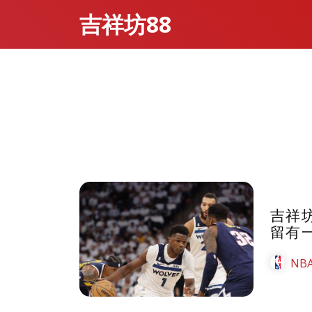
吉祥坊88
吉祥
留有
NB