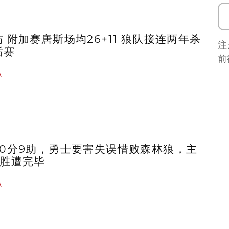
 附加赛唐斯场均26+11 狼队接连两年杀
注
后赛
前
A
20分9助，勇士要害失误惜败森林狼，主
连胜遭完毕
A