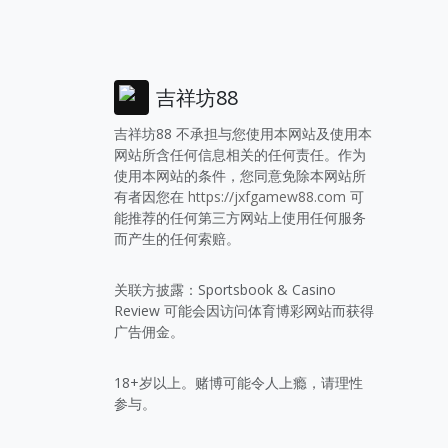
吉祥坊88
吉祥坊88 不承担与您使用本网站及使用本
网站所含任何信息相关的任何责任。作为
使用本网站的条件，您同意免除本网站所
有者因您在
https://jxfgamew88.com
可
能推荐的任何第三方网站上使用任何服务
而产生的任何索赔。
关联方披露：Sportsbook & Casino
Review 可能会因访问体育博彩网站而获得
广告佣金。
18+岁以上。赌博可能令人上瘾，请理性
参与。