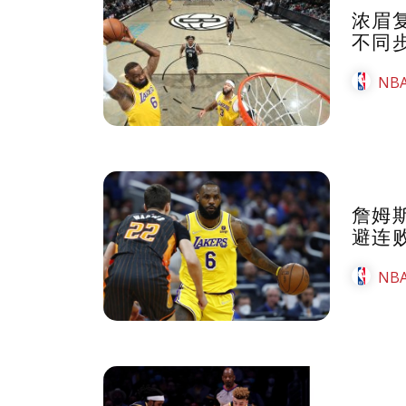
浓眉
不同
NB
詹姆斯
避连
NB