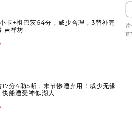
+小卡+祖巴茨64分，威少合理，3替补完
注
出 吉祥坊
前
A
坊17分4助5断，末节惨遭弃用！威少无缘
，快船遭受神似湖人
A