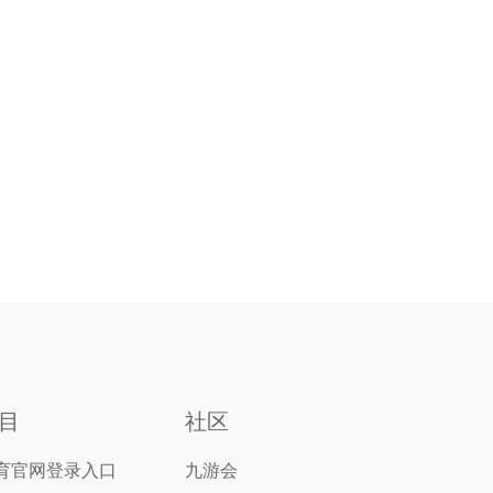
目
社区
育官网登录入口
九游会