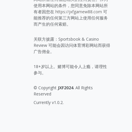
使用本网站的条件，您同意免除本网站所
有者因您在
https://jxfgamew88.com
可
能推荐的任何第三方网站上使用任何服务
而产生的任何索赔。
关联方披露：Sportsbook & Casino
Review 可能会因访问体育博彩网站而获得
广告佣金。
18+岁以上。赌博可能令人上瘾，请理性
参与。
© Copyright
JXF2024
. All Rights
Reserved
Currently v1.0.2.