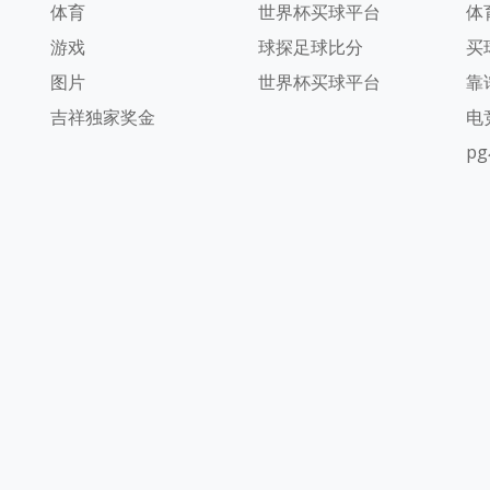
体育
世界杯买球平台
体
游戏
球探足球比分
买
图片
世界杯买球平台
靠
吉祥独家奖金
电
p