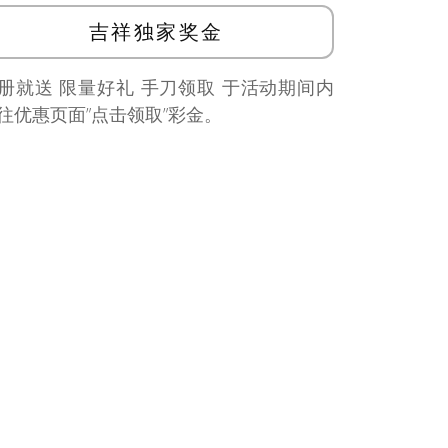
吉祥独家奖金
册就送 限量好礼 手刀领取 于活动期间内
往优惠页面”点击领取”彩金。