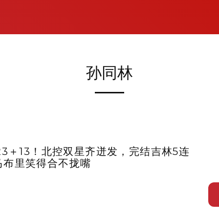
孙同林
23＋13！北控双星齐迸发，完结吉林5连
马布里笑得合不拢嘴