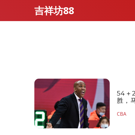
吉祥坊88
54＋
胜，
CBA