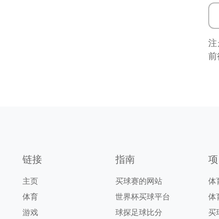
注
前
链接
指南
项
主页
买球赛的网站
体
体育
世界杯买球平台
体
游戏
球探足球比分
买