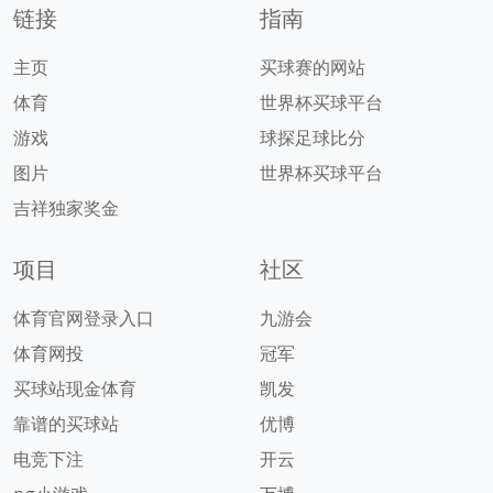
链接
指南
主页
买球赛的网站
体育
世界杯买球平台
游戏
球探足球比分
图片
世界杯买球平台
吉祥独家奖金
项目
社区
体育官网登录入口
九游会
体育网投
冠军
买球站现金体育
凯发
靠谱的买球站
优博
电竞下注
开云