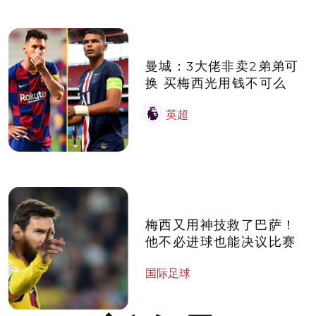
曼城：3大佬非卖2弟弟可
换 买梅西光用钱不可么
英超
梅西又用神技救了巴萨！
他不必进球也能决议比赛
国际足球