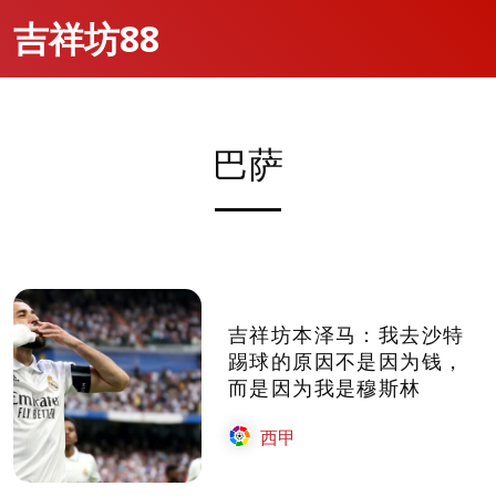
吉祥坊88
巴萨
吉祥坊本泽马：我去沙特
踢球的原因不是因为钱，
而是因为我是穆斯林
西甲