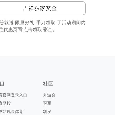
吉祥独家奖金
册就送 限量好礼 手刀领取 于活动期间内
往优惠页面”点击领取”彩金。
目
社区
育官网登录入口
九游会
育网投
冠军
球站现金体育
凯发