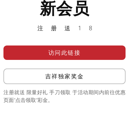
新会员
注册送18
访问此链接
吉祥独家奖金
注册就送 限量好礼 手刀领取 于活动期间内前往优惠
页面”点击领取”彩金。