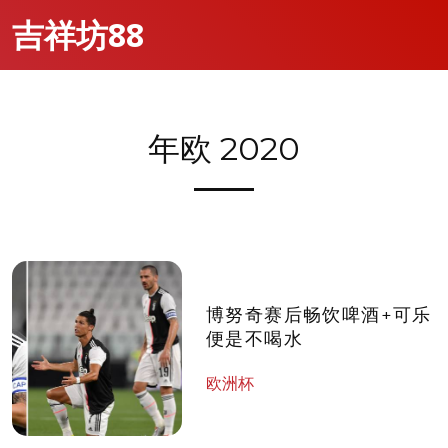
吉祥坊88
年欧 2020
博努奇赛后畅饮啤酒+可乐
便是不喝水
欧洲杯