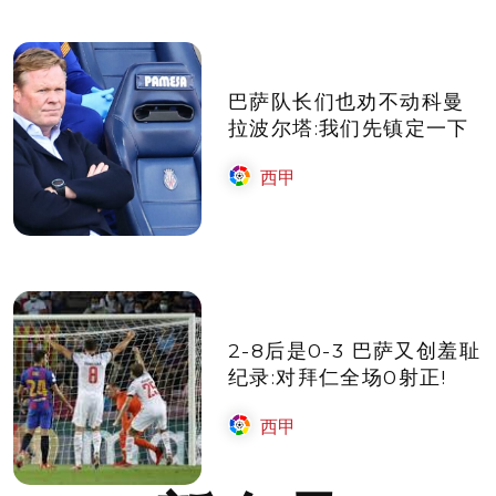
巴萨队长们也劝不动科曼
拉波尔塔:我们先镇定一下
西甲
2-8后是0-3 巴萨又创羞耻
纪录:对拜仁全场0射正!
西甲