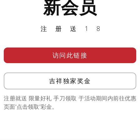
新会员
注册送18
访问此链接
吉祥独家奖金
注册就送 限量好礼 手刀领取 于活动期间内前往优惠
页面”点击领取”彩金。