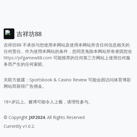
吉祥坊88
吉祥坊88 不承担与您使用本网站及使用本网站所含任何信息相关的
任何责任。作为使用本网站的条件，您同意免除本网站所有者因您在
https://jxfgamew88.com
可能推荐的任何第三方网站上使用任何服
务而产生的任何索赔。
关联方披露：Sportsbook & Casino Review 可能会因访问体育博彩
网站而获得广告佣金。
18+岁以上。赌博可能令人上瘾，请理性参与。
© Copyright
JXF2024
. All Rights Reserved
Currently v1.0.2.