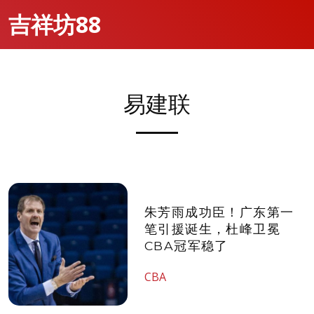
吉祥坊88
易建联
朱芳雨成功臣！广东第一
笔引援诞生，杜峰卫冕
CBA冠军稳了
CBA