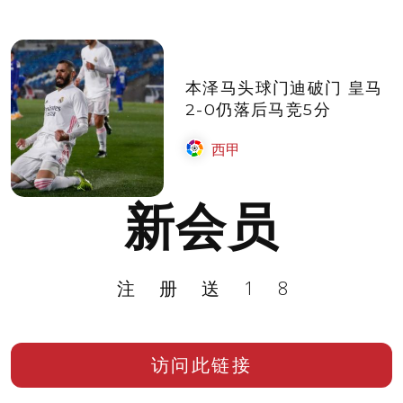
本泽马头球门迪破门 皇马
2-0仍落后马竞5分
西甲
新会员
注册送18
访问此链接