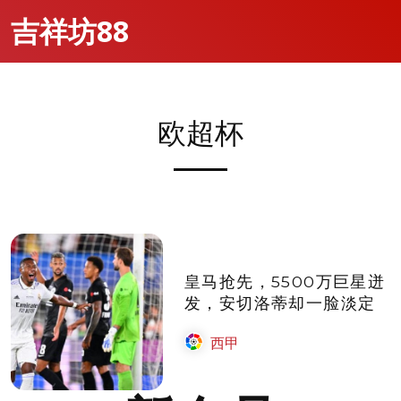
吉祥坊88
欧超杯
皇马抢先，5500万巨星迸
发，安切洛蒂却一脸淡定
西甲