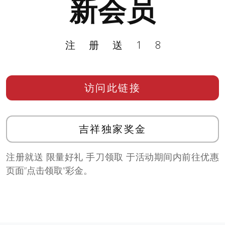
新会员
注册送18
访问此链接
吉祥独家奖金
注册就送 限量好礼 手刀领取 于活动期间内前往优惠
页面”点击领取”彩金。