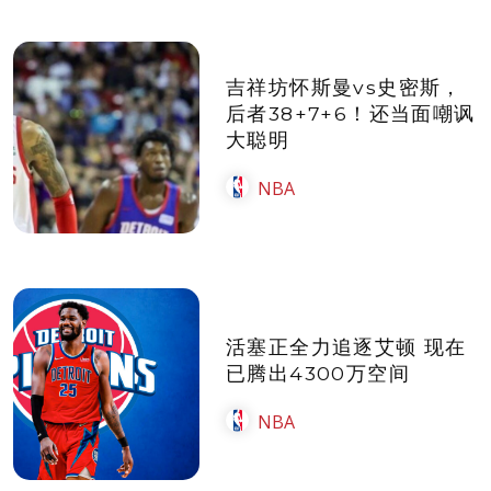
吉祥坊怀斯曼vs史密斯，
后者38+7+6！还当面嘲讽
大聪明
NBA
活塞正全力追逐艾顿 现在
已腾出4300万空间
NBA