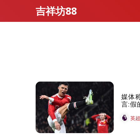
吉祥坊88
媒体
言:假
英