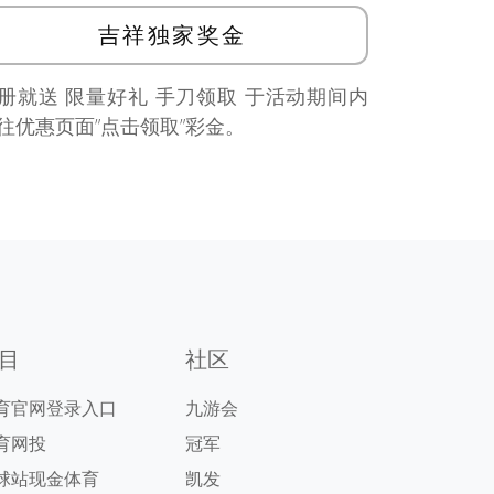
吉祥独家奖金
册就送 限量好礼 手刀领取 于活动期间内
往优惠页面”点击领取”彩金。
目
社区
育官网登录入口
九游会
育网投
冠军
球站现金体育
凯发