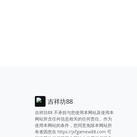
吉祥坊88
吉祥坊88 不承担与您使用本网站及使用本
网站所含任何信息相关的任何责任。作为
使用本网站的条件，您同意免除本网站所
有者因您在
https://jxfgamew88.com
可