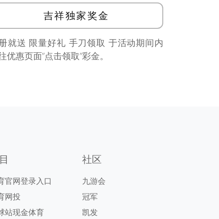
吉祥独家奖金
册就送 限量好礼 手刀领取 于活动期间内
往优惠页面”点击领取”彩金。
目
社区
育官网登录入口
九游会
育网投
冠军
球站现金体育
凯发