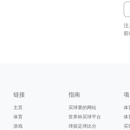
注
前
链接
指南
项
主页
买球赛的网站
体
体育
世界杯买球平台
体
游戏
球探足球比分
买