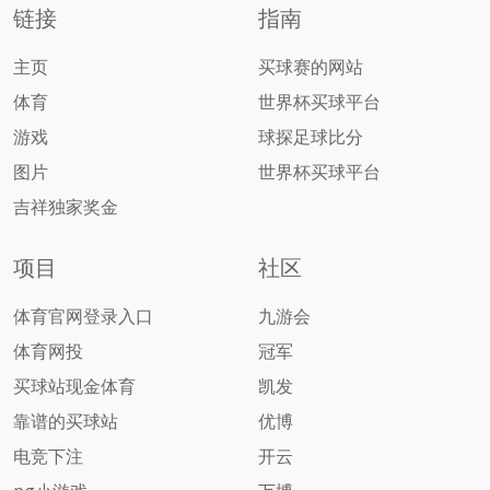
链接
指南
主页
买球赛的网站
体育
世界杯买球平台
游戏
球探足球比分
图片
世界杯买球平台
吉祥独家奖金
项目
社区
体育官网登录入口
九游会
体育网投
冠军
买球站现金体育
凯发
靠谱的买球站
优博
电竞下注
开云