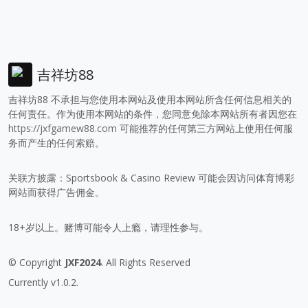
吉祥坊88
吉祥坊88 不承担与您使用本网站及使用本网站所含任何信息相关的
任何责任。作为使用本网站的条件，您同意免除本网站所有者因您在
https://jxfgamew88.com
可能推荐的任何第三方网站上使用任何服
务而产生的任何索赔。
关联方披露：Sportsbook & Casino Review 可能会因访问体育博彩
网站而获得广告佣金。
18+岁以上。赌博可能令人上瘾，请理性参与。
© Copyright
JXF2024
. All Rights Reserved
Currently v1.0.2.