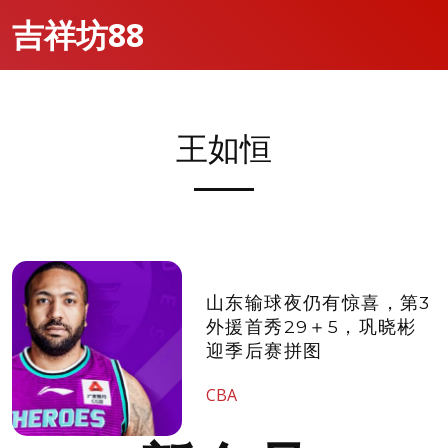
吉祥坊88
王如恒
山东输球夜仍有惊喜，第3
外援首秀29＋5，巩晓彬
迎季后赛拼图
CBA