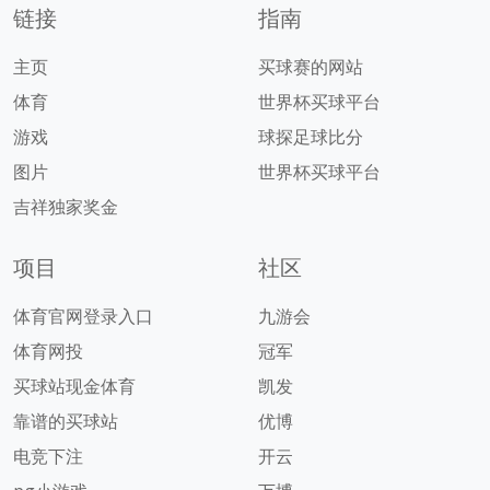
链接
指南
主页
买球赛的网站
体育
世界杯买球平台
游戏
球探足球比分
图片
世界杯买球平台
吉祥独家奖金
项目
社区
体育官网登录入口
九游会
体育网投
冠军
买球站现金体育
凯发
靠谱的买球站
优博
电竞下注
开云