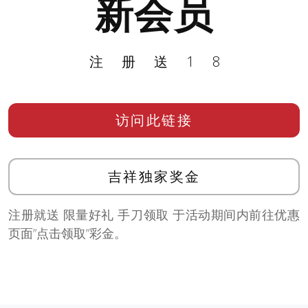
新会员
注册送18
访问此链接
吉祥独家奖金
注册就送 限量好礼 手刀领取 于活动期间内前往优惠
页面”点击领取”彩金。