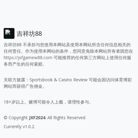
吉祥坊88
吉祥坊88 不承担与您使用本网站及使用本网站所含任何信息相关的
任何责任。作为使用本网站的条件，您同意免除本网站所有者因您在
https://jxfgamew88.com
可能推荐的任何第三方网站上使用任何服
务而产生的任何索赔。
关联方披露：Sportsbook & Casino Review 可能会因访问体育博彩
网站而获得广告佣金。
18+岁以上。赌博可能令人上瘾，请理性参与。
© Copyright
JXF2024
. All Rights Reserved
Currently v1.0.2.