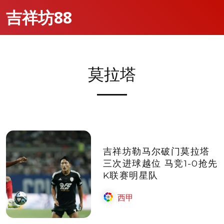
吉祥坊88
莫拉塔
吉祥坊勒马尔破门莫拉塔
三次进球越位 马竞1-0抢先
K联赛明星队
西甲