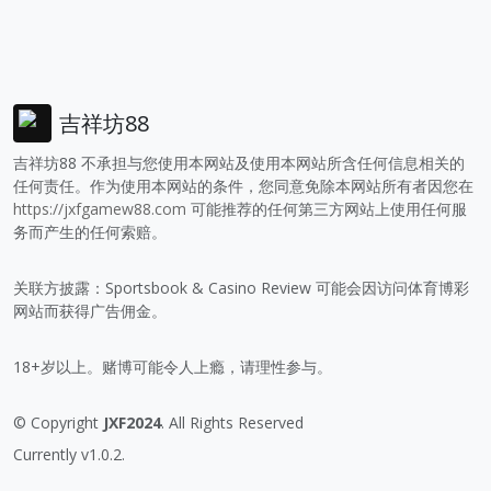
吉祥坊88
吉祥坊88 不承担与您使用本网站及使用本网站所含任何信息相关的
任何责任。作为使用本网站的条件，您同意免除本网站所有者因您在
https://jxfgamew88.com
可能推荐的任何第三方网站上使用任何服
务而产生的任何索赔。
关联方披露：Sportsbook & Casino Review 可能会因访问体育博彩
网站而获得广告佣金。
18+岁以上。赌博可能令人上瘾，请理性参与。
© Copyright
JXF2024
. All Rights Reserved
Currently v1.0.2.