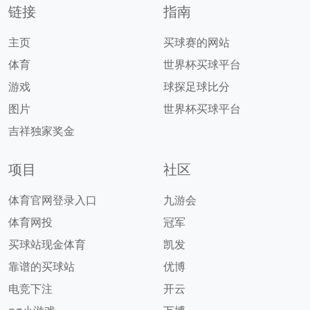
链接
指南
主页
买球赛的网站
体育
世界杯买球平台
游戏
球探足球比分
图片
世界杯买球平台
吉祥独家奖金
项目
社区
体育官网登录入口
九游会
体育网投
冠军
买球站现金体育
凯发
靠谱的买球站
优博
电竞下注
开云