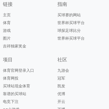
链接
指南
主页
买球赛的网站
体育
世界杯买球平台
游戏
球探足球比分
图片
世界杯买球平台
吉祥独家奖金
项目
社区
体育官网登录入口
九游会
体育网投
冠军
买球站现金体育
凯发
靠谱的买球站
优博
电竞下注
开云