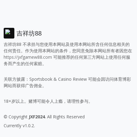
吉祥坊88
吉祥坊88 不承担与您使用本网站及使用本网站所含任何信息相关的
任何责任。作为使用本网站的条件，您同意免除本网站所有者因您在
https://jxfgamew88.com
可能推荐的任何第三方网站上使用任何服
务而产生的任何索赔。
关联方披露：Sportsbook & Casino Review 可能会因访问体育博彩
网站而获得广告佣金。
18+岁以上。赌博可能令人上瘾，请理性参与。
© Copyright
JXF2024
. All Rights Reserved
Currently v1.0.2.