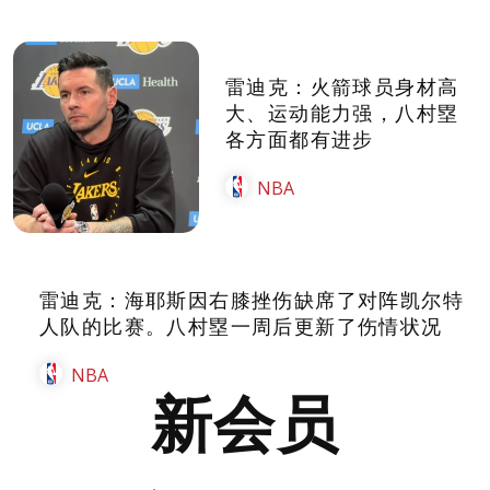
雷迪克：火箭球员身材高
大、运动能力强，八村塁
各方面都有进步
NBA
雷迪克：海耶斯因右膝挫伤缺席了对阵凯尔特
人队的比赛。八村塁一周后更新了伤情状况
NBA
新会员