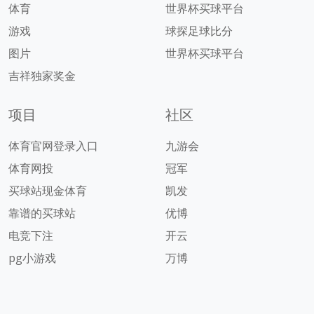
体育
世界杯买球平台
游戏
球探足球比分
图片
世界杯买球平台
吉祥独家奖金
项目
社区
体育官网登录入口
九游会
体育网投
冠军
买球站现金体育
凯发
靠谱的买球站
优博
电竞下注
开云
pg小游戏
万博