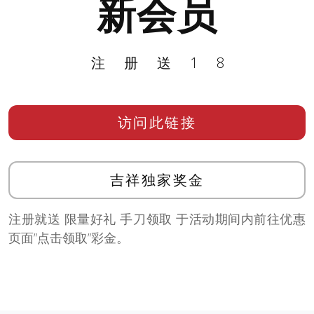
新会员
注册送18
访问此链接
吉祥独家奖金
注册就送 限量好礼 手刀领取 于活动期间内前往优惠
页面”点击领取”彩金。