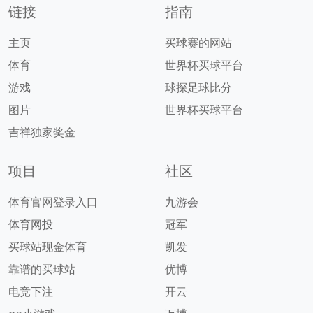
链接
指南
主页
买球赛的网站
体育
世界杯买球平台
游戏
球探足球比分
图片
世界杯买球平台
吉祥独家奖金
项目
社区
体育官网登录入口
九游会
体育网投
冠军
买球站现金体育
凯发
靠谱的买球站
优博
电竞下注
开云